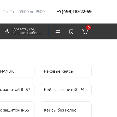
+7(499)110-22-59
Пн-Пт с 09:00 до 18:00
0
Здравствуйте,
войдите в кабинет
 NANUK
Рэковые кейсы
c защитой IP 67
Кейсы c защитой IP41
c защитой IP65
Кейсы без колес