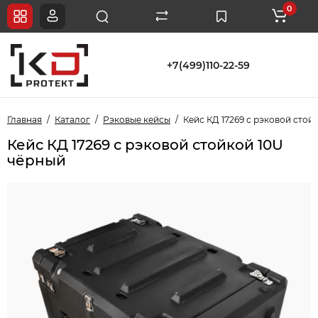
0
+7(499)110-22-59
Главная
Каталог
Рэковые кейсы
Кейс КД 17269 с рэковой стой
Кейс КД 17269 с рэковой стойкой 10U
чёрный