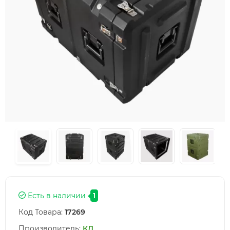
Есть в наличии
1
Код Товара:
17269
Производитель:
КД