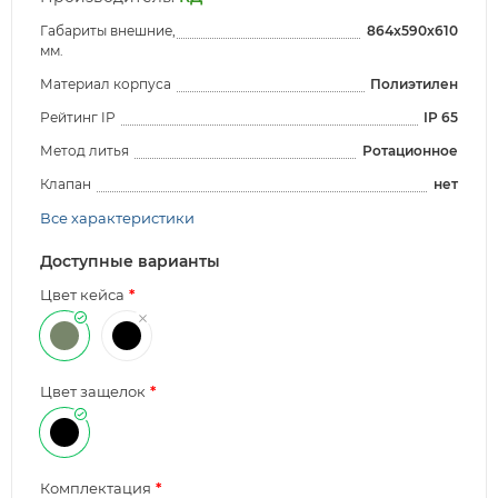
Габариты внешние,
864x590x610
мм.
Материал корпуса
Полиэтилен
Рейтинг IP
IP 65
Метод литья
Ротационное
Клапан
нет
Все характеристики
Доступные варианты
Цвет кейса
Цвет защелок
Комплектация