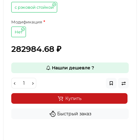
с рэковой стойкой
Модификация
Нет
282984.68 ₽
Нашли дешевле ?
Купить
Быстрый заказ