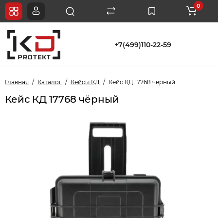
0
+7(499)110-22-59
Главная
Каталог
Кейсы КД
Кейс КД 17768 чёрный
Кейс КД 17768 чёрный