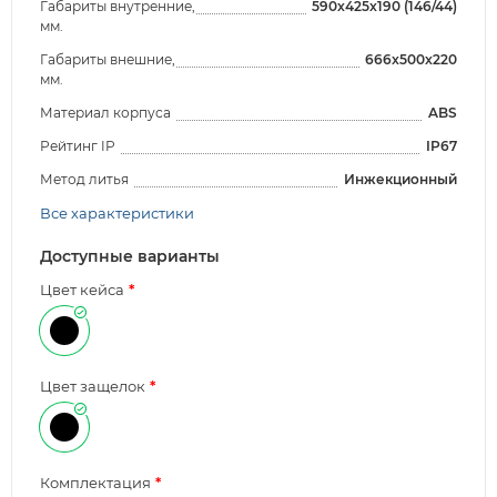
Габариты внутренние,
590x425x190 (146/44)
мм.
Габариты внешние,
666x500x220
мм.
Материал корпуса
ABS
Рейтинг IP
IP67
Метод литья
Инжекционный
Все характеристики
Доступные варианты
Цвет кейса
Цвет защелок
Комплектация