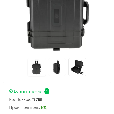
Есть в наличии
1
Код Товара:
17768
Производитель:
КД