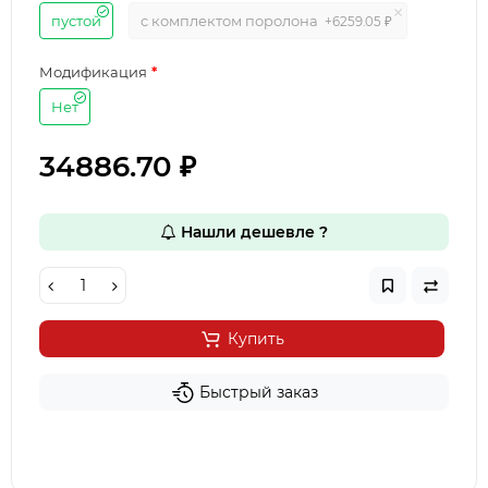
пустой
с комплектом поролона
+6259.05 ₽
Модификация
Нет
34886.70 ₽
Нашли дешевле ?
Купить
Быстрый заказ