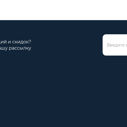
ций и скидок?
ашу рассылку