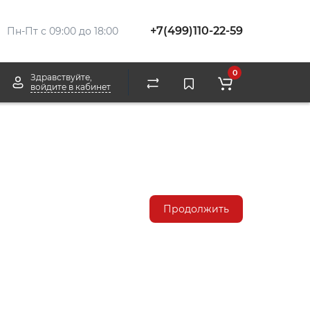
+7(499)110-22-59
Пн-Пт с 09:00 до 18:00
0
Здравствуйте,
войдите в кабинет
Продолжить