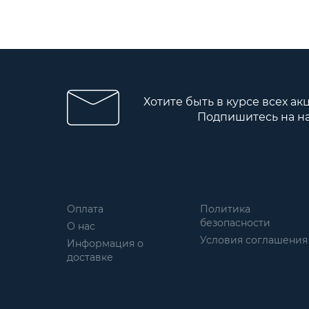
Хотите быть в курсе всех ак
Подпишитесь на н
Оплата
Политика
безопасности
О нас
Условия соглашения
Информация о
доставке