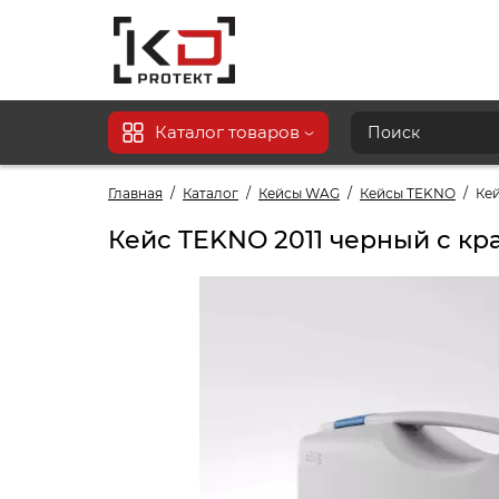
Каталог товаров
Главная
Каталог
Кейсы WAG
Кейсы TEKNO
Ке
Кейс TEKNO 2011 черный с к