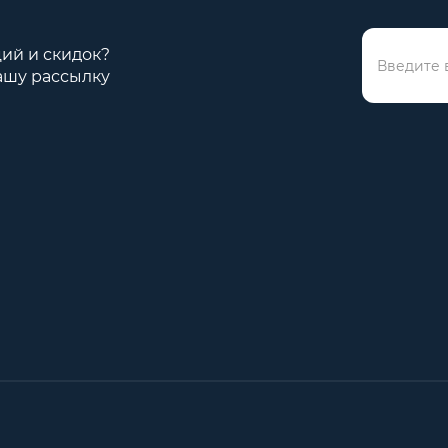
ций и скидок?
ашу рассылку