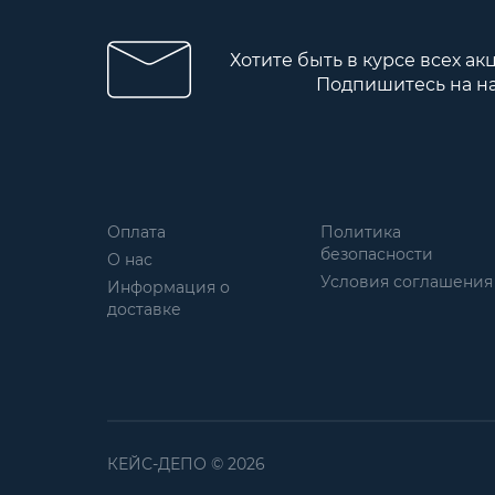
Хотите быть в курсе всех ак
Подпишитесь на н
Оплата
Политика
безопасности
О нас
Условия соглашения
Информация о
доставке
КЕЙС-ДЕПО © 2026