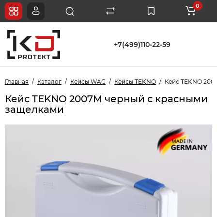
0
+7(499)110-22-59
Главная
Каталог
Кейсы WAG
Кейсы TEKNO
Кейс TEKNO 200
Кейс TEKNO 2007M черный с красными
защелками