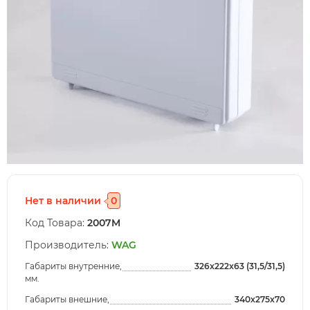
Нет в наличии
0
Код Товара:
2007M
Производитель:
WAG
Габариты внутренние,
326x222x63 (31,5/31,5)
мм.
Габариты внешние,
340x275x70