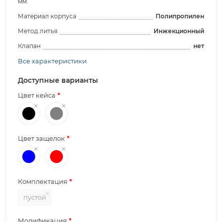
мм.
Материал корпуса
Полипропилен
Метод литья
Инжекционный
Клапан
нет
Все характеристики
Доступные варианты
Цвет кейса
Цвет защелок
Комплектация
пустой
Модификация