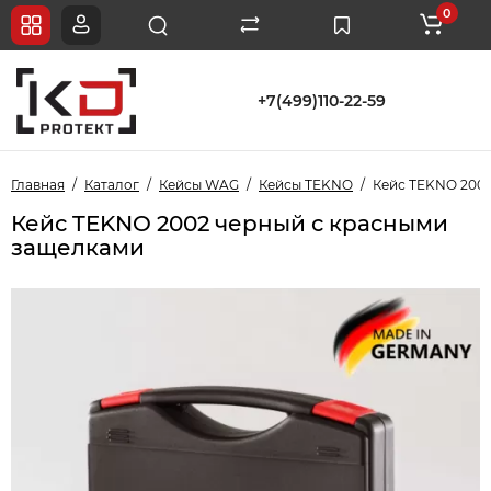
0
+7(499)110-22-59
Главная
Каталог
Кейсы WAG
Кейсы TEKNO
Кейс TEKNO 2002
Кейс TEKNO 2002 черный с красными
защелками