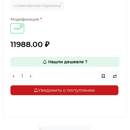
с комплектом поролона
Модификация
Нет
11988.00 ₽
Нашли дешевле ?
Уведомить о поступлении