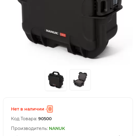
Нет в наличии
0
Код Товара:
90500
Производитель:
NANUK