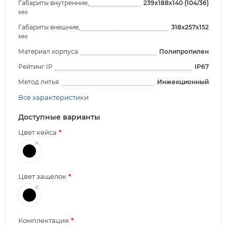
Габариты внутренние,
239x188x140 (104/36)
мм.
Габариты внешние,
318x257x152
мм.
Материал корпуса
Полипропилен
Рейтинг IP
IP67
Метод литья
Инжекционный
Все характеристики
Доступные варианты
Цвет кейса
Цвет защелок
Комплектация