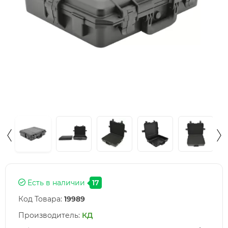
Есть в наличии
17
Код Товара:
19989
Производитель:
КД