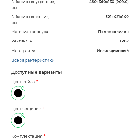
Габариты внутренние,
460x360x130 (90/40)
мм.
Габариты внешние,
521x421x140
мм.
Материал корпуса
Полипропилен
Рейтинг IP
IP67
Метод литья
Инжекционный
Все характеристики
Доступные варианты
Цвет кейса
Цвет защелок
Комплектация