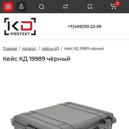
0
+7(499)110-22-59
Главная
Каталог
Кейсы КД
Кейс КД 19989 чёрный
Кейс КД 19989 чёрный