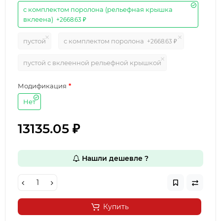
с комплектом поролона (рельефная крышка
вклеена)
+2668.63 ₽
пустой
с комплектом поролона
+2668.63 ₽
пустой с вклеенной рельефной крышкой
Модификация
Нет
13135.05 ₽
Нашли дешевле ?
Купить