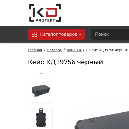
Каталог товаров
Главная
Каталог
Кейсы КД
Кейс КД 19756 чёрный
Кейс КД 19756 чёрный