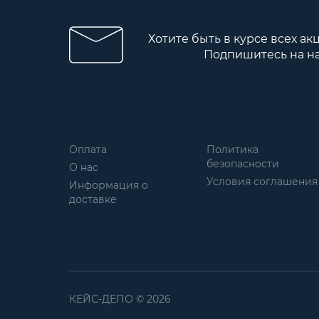
Хотите быть в курсе всех ак
Подпишитесь на н
Оплата
Политика
безопасности
О нас
Условия соглашения
Информация о
доставке
КЕЙС-ДЕПО © 2026