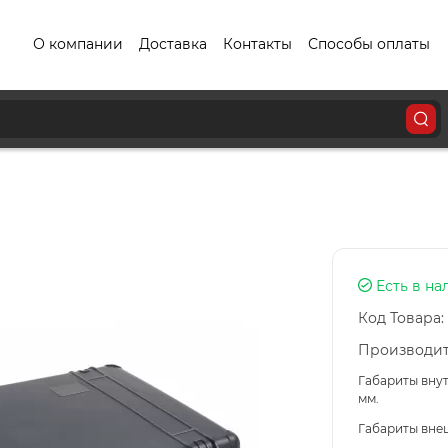
О компании
Доставка
Контакты
Способы оплаты
Есть в на
Код Товара:
Производит
Габариты вну
мм.
Габариты внеш