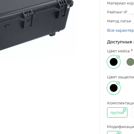
Материал кор
Рейтинг IP
Метод литья
Все характе
Доступные 
Цвет кейса
Цвет защело
Комплектац
пустой
Модификаци