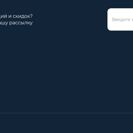
ций и скидок?
ашу рассылку