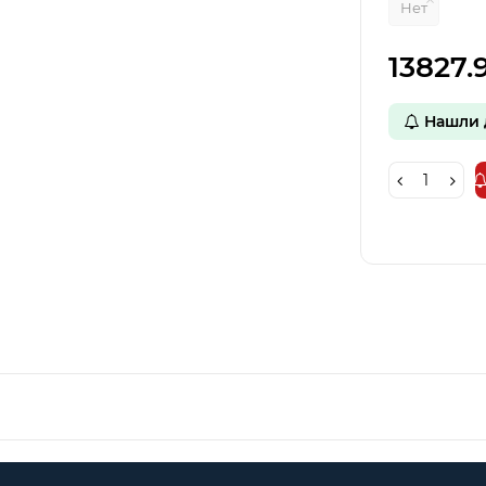
Нет
13827.
Нашли 