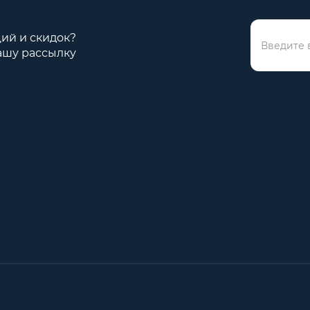
ций и скидок?
ашу рассылку