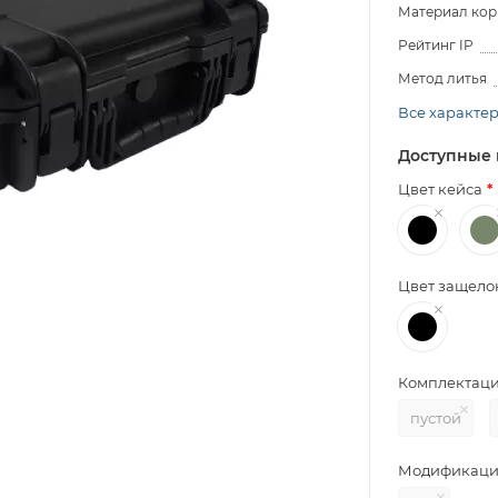
Материал кор
Рейтинг IP
Метод литья
Все характе
Доступные 
Цвет кейса
Цвет защело
Комплектац
пустой
Модификаци