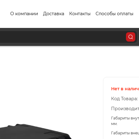
О компании
Доставка
Контакты
Способы оплаты
Нет в нали
Код Товара:
Производит
Габариты вну
мм.
Габариты внеш