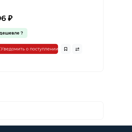
96 ₽
дешевле ?
Уведомить о поступлении