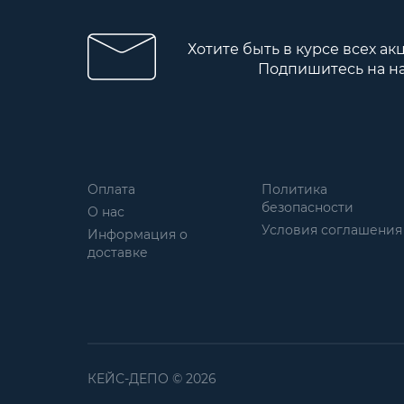
Хотите быть в курсе всех ак
Подпишитесь на н
Оплата
Политика
безопасности
О нас
Условия соглашения
Информация о
доставке
КЕЙС-ДЕПО © 2026