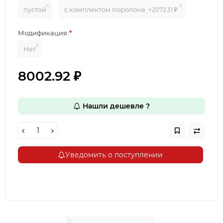
пустой
с комплектом поролона
+2072.31 ₽
Модификация
Нет
8002.92 ₽
Нашли дешевле ?
Уведомить о поступлении