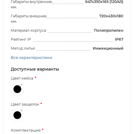
Габариты внутренние,
647x350x165 (120/45)
мм.
Габариты внешние,
720x430x180
мм.
Материал корпуса
Полипропилен
Рейтинг IP
IP67
Метод литья
Инжекционный
Все характеристики
Доступные варианты
Цвет кейса
Цвет защелок
Комплектация