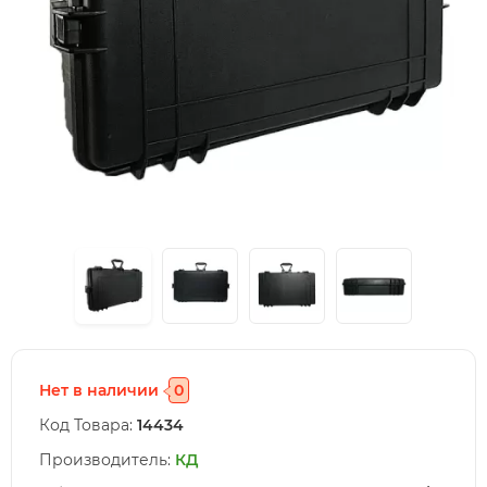
Нет в наличии
0
Код Товара:
14434
Производитель:
КД