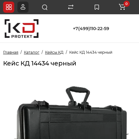
0
+7(499)110-22-59
Главная
Каталог
Кейсы КД
Кейс КД 14434 черный
Кейс КД 14434 черный