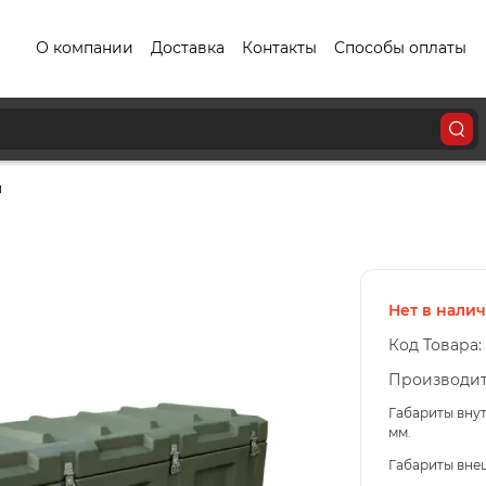
О компании
Доставка
Контакты
Способы оплаты
й
Нет в нали
Код Товара:
Производит
Габариты вну
мм.
Габариты внеш