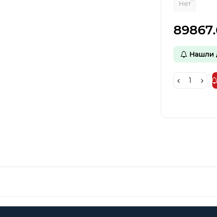
Нет
89867.
Нашли 