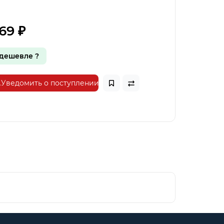
69 ₽
дешевле ?
Уведомить о поступлении