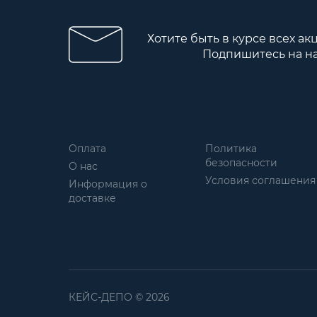
Хотите быть в курсе всех ак
Подпишитесь на н
Оплата
Политика
безопасности
О нас
Условия соглашения
Информация о
доставке
КЕЙС-ДЕПО © 2026