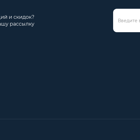
ций и скидок?
ашу рассылку