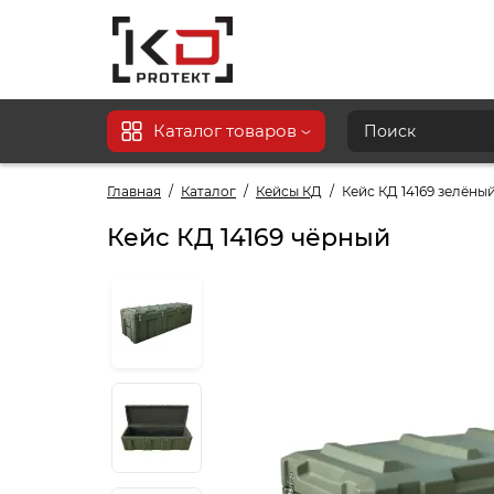
Каталог товаров
Главная
Каталог
Кейсы КД
Кейс КД 14169 зелёны
Кейс КД 14169 чёрный