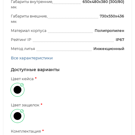
Габариты внутренние,
650x480x380 (300/80)
мм.
Габариты внешние,
730x550x436
мм.
Материал корпуса
Полипропилен
Рейтинг IP
IP67
Метод литья
Инжекционный
Все характеристики
Доступные варианты
Цвет кейса
Цвет защелок
Комплектация