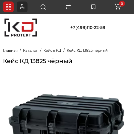
0
+7(499)110-22-59
Главная
Каталог
Кейсы КД
Кейс КД 13825 чёрный
Кейс КД 13825 чёрный