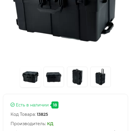
Есть в наличии
18
Код Товара:
13825
Производитель:
КД