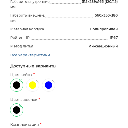
Габариты внутренние,
515x289x165 (120/45)
мм.
Габариты внешние,
560x350x180
мм.
Материал корпуса
Полипропилен
Рейтинг IP
IP67
Метод литья
Инжекционный
Все характеристики
Доступные варианты
Цвет кейса
Цвет защелок
Комплектация