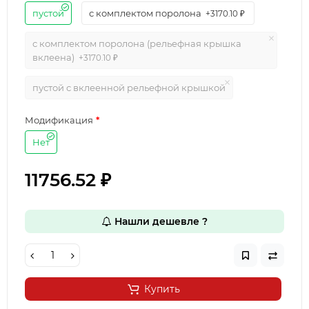
пустой
с комплектом поролона
+3170.10 ₽
с комплектом поролона (рельефная крышка
вклеена)
+3170.10 ₽
пустой с вклеенной рельефной крышкой
Модификация
Нет
11756.52 ₽
Нашли дешевле ?
Купить