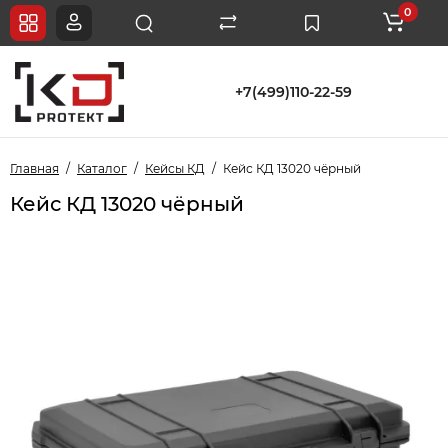
0
+7(499)110-22-59
Главная
Каталог
Кейсы КД
Кейс КД 13020 чёрный
Кейс КД 13020 чёрный