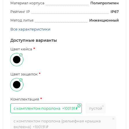
Материал корпуса
Полипропилен
Рейтинг IP
IP67
Метод литья
Инжекционный
Все характеристики
Доступные варианты
Цвет кейса
Цвет защелок
Комплектация
с комплектом поролона
пустой
+1001.91 ₽
с комплектом поролона (рельефная крышка
вклеена)
+1001.91 ₽