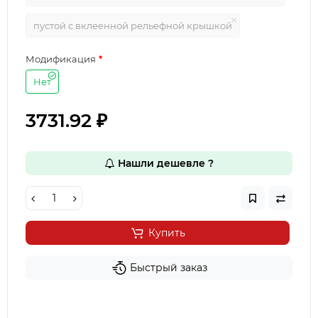
пустой с вклеенной рельефной крышкой
Модификация
Нет
3731.92 ₽
Нашли дешевле ?
Купить
Быстрый заказ