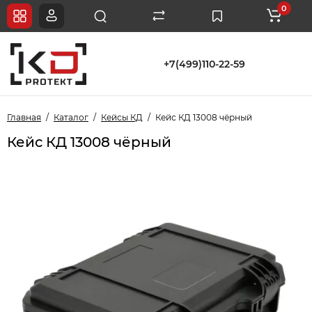
0
+7(499)110-22-59
Главная
Каталог
Кейсы КД
Кейс КД 13008 чёрный
Кейс КД 13008 чёрный