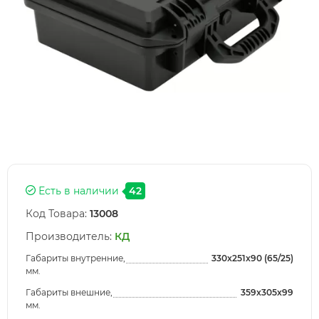
Есть в наличии
42
Код Товара:
13008
Производитель:
КД
Габариты внутренние,
330x251x90 (65/25)
мм.
Габариты внешние,
359x305x99
мм.