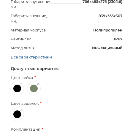
Габариты внутренние,
766x485x276 (230/46)
мм.
Габариты внешние,
839x553x307
мм.
Материал корпуса
Полипропилен
Рейтинг IP
IP67
Метод литья
Инжекционный
Все характеристики
Доступные варианты
Цвет кейса
Цвет защелок
Комплектация