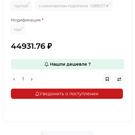
пустой
с комплектом поролона
+5899.07 ₽
Модификация
Нет
44931.76 ₽
Нашли дешевле ?
Уведомить о поступлении