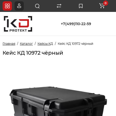
0
+7(499)110-22-59
Главная
Каталог
Кейсы КД
Кейс КД 10972 чёрный
Кейс КД 10972 чёрный