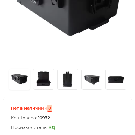
Нет в наличии
0
Код Товара:
10972
Производитель:
КД