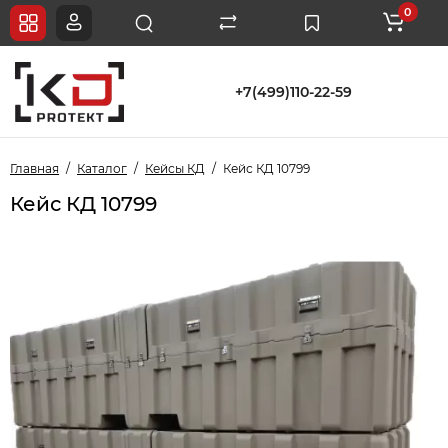
0
+7(499)110-22-59
Главная
Каталог
Кейсы КД
Кейс КД 10799
Кейс КД 10799