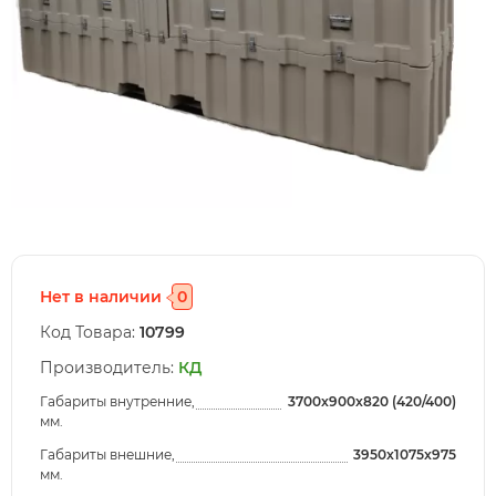
Нет в наличии
0
Код Товара:
10799
Производитель:
КД
Габариты внутренние,
3700x900x820 (420/400)
мм.
Габариты внешние,
3950x1075x975
мм.