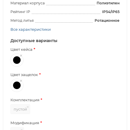
Материал корпуса
Полиэтилен
Рейтинг IP
IP54/IP65
Метод литья
Ротационное
Все характеристики
Доступные варианты
Цвет кейса
Цвет защелок
Комплектация
пустой
Модификация