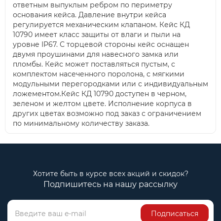
ответным выпуклым ребром по периметру
основания кейса. Давление внутри кейса
регулируется механическим клапаном. Кейс КД
10790 имеет класс защиты от влаги и пыли на
уровне IP67. С торцевой стороны кейс оснащен
двумя проушинами для навесного замка или
пломбы. Кейс может поставляться пустым, с
комплектом насеченного поролона, с мягкими
модульными перегородками или с индивидуальным
ложементом.Кейс КД 10790 доступен в черном,
зеленом и желтом цвете. Исполнение корпуса в
других цветах возможно под заказ с ограничением
по минимальному количеству заказа.
Хотите быть в курсе всех акций и скидок?
Подпишитесь на нашу рассылку
Подписаться