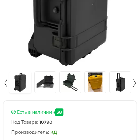
Есть в наличии
38
Код Товара:
10790
Производитель:
КД