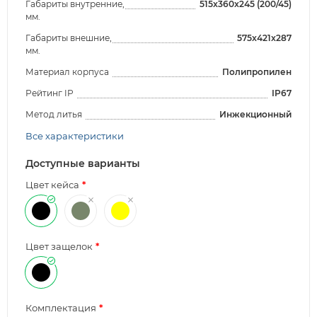
Габариты внутренние,
515x360x245 (200/45)
мм.
Габариты внешние,
575x421x287
мм.
Материал корпуса
Полипропилен
Рейтинг IP
IP67
Метод литья
Инжекционный
Все характеристики
Доступные варианты
Цвет кейса
Цвет защелок
Комплектация