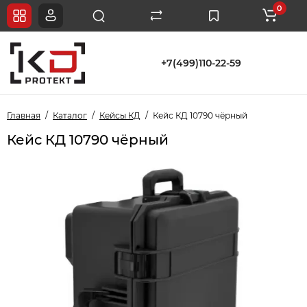
0
+7(499)110-22-59
Главная
Каталог
Кейсы КД
Кейс КД 10790 чёрный
Кейс КД 10790 чёрный