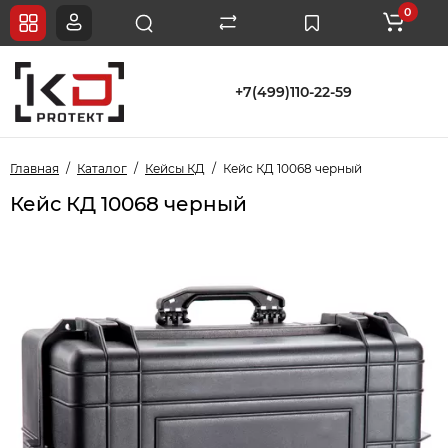
0
+7(499)110-22-59
Главная
Каталог
Кейсы КД
Кейс КД 10068 черный
Кейс КД 10068 черный