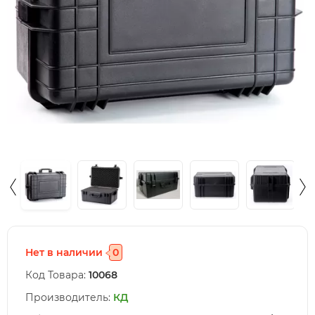
Нет в наличии
0
Код Товара:
10068
Производитель:
КД