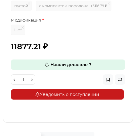
пустой
с комплектом поролона
+3116.79 ₽
Модификация
Нет
11877.21 ₽
Нашли дешевле ?
Уведомить о поступлении