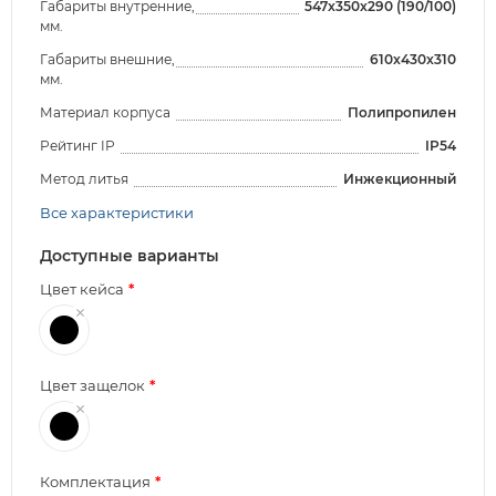
Габариты внутренние,
547x350x290 (190/100)
мм.
Габариты внешние,
610x430x310
мм.
Материал корпуса
Полипропилен
Рейтинг IP
IP54
Метод литья
Инжекционный
Все характеристики
Доступные варианты
Цвет кейса
Цвет защелок
Комплектация