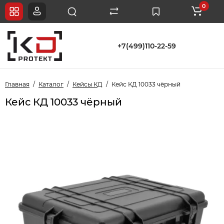
0
+7(499)110-22-59
Главная
Каталог
Кейсы КД
Кейс КД 10033 чёрный
Кейс КД 10033 чёрный