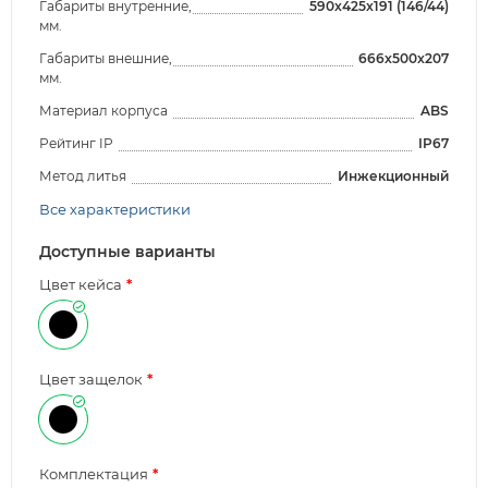
Габариты внутренние,
590x425x191 (146/44)
мм.
Габариты внешние,
666x500x207
мм.
Материал корпуса
ABS
Рейтинг IP
IP67
Метод литья
Инжекционный
Все характеристики
Доступные варианты
Цвет кейса
Цвет защелок
Комплектация