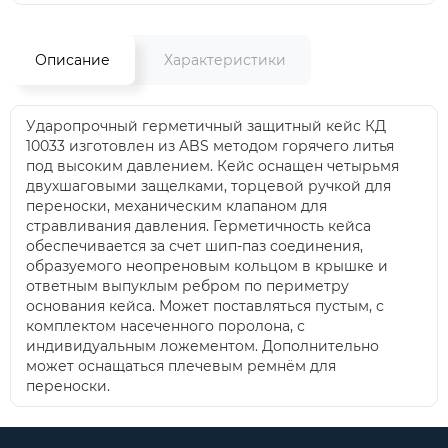
Описание
Характеристики
Ударопрочный герметичный защитный кейс КД
10033 изготовлен из ABS методом горячего литья
под высоким давлением. Кейс оснащен четырьмя
двухшаговыми защелками, торцевой ручкой для
переноски, механическим клапаном для
стравливания давления. Герметичность кейса
обеспечивается за счет шип-паз соединения,
образуемого неопреновым кольцом в крышке и
ответным выпуклым ребром по периметру
основания кейса. Может поставляться пустым, с
комплектом насеченного поролона, с
индивидуальным ложементом. Дополнительно
может оснащаться плечевым ремнём для
переноски.