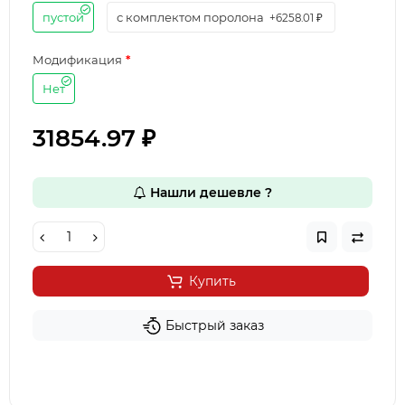
пустой
с комплектом поролона
+6258.01 ₽
Модификация
Нет
31854.97 ₽
Нашли дешевле ?
Купить
Быстрый заказ