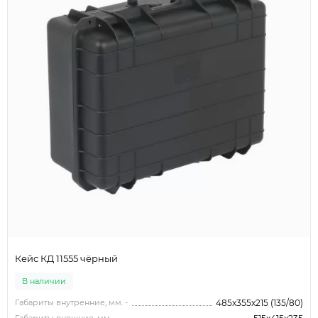
Кейс КД 11555 чёрный
В наличии
Габариты внутренние, мм. -
485x355x215 (135/80)