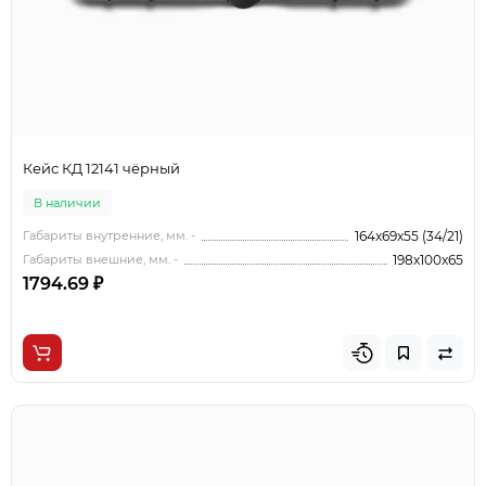
Кейс КД 12141 чёрный
В наличии
Габариты внутренние, мм. -
164x69x55 (34/21)
Габариты внешние, мм. -
198x100x65
1794.69 ₽