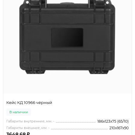
Кейс КД 10966 чёрный
В наличии
Габариты внутренние, мм. -
186x123x75 (65/10)
Габариты внешние, мм. -
210x167x90
3648.68 ₽