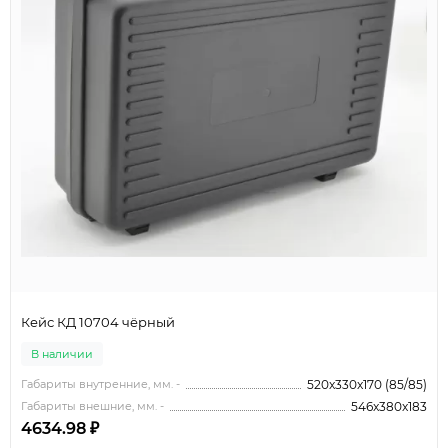
Кейс КД 10704 чёрный
В наличии
Габариты внутренние, мм. -
520x330x170 (85/85)
Габариты внешние, мм. -
546x380x183
4634.98 ₽