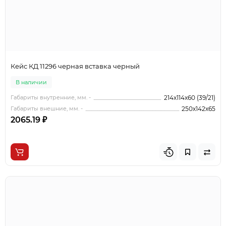
Кейс КД 11296 черная вставка черный
В наличии
Габариты внутренние, мм. -
214х114х60 (39/21)
Габариты внешние, мм. -
250х142х65
2065.19 ₽