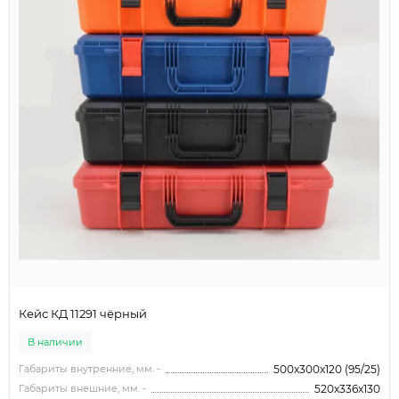
Кейс КД 11291 чёрный
В наличии
Габариты внутренние, мм. -
500x300x120 (95/25)
Габариты внешние, мм. -
520x336x130