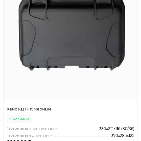
Кейс КД 11115 черный
В наличии
Габариты внутренние, мм. -
330x212x116 (80/36)
Габариты внешние, мм. -
370x285x125