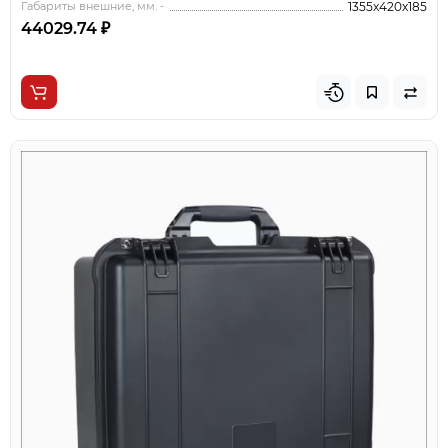
Габариты внешние, мм. -
1355x420x185
44029.74 ₽