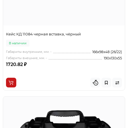
Кейс КД 11084 черная вставка, чёрный
В наличии
Габариты внутренние, мм. -
166x98x48 (26/22)
Габариты внешние, мм. -
190x130x55
1720.82 ₽