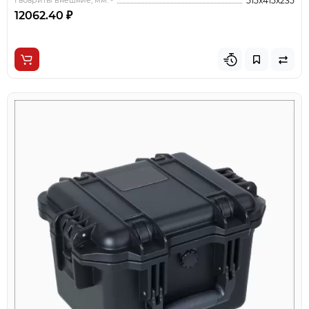
Габариты внешние, мм. -
515x415x235
12062.40 ₽