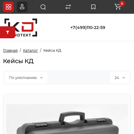
0
+7(499)110-22-59
Главная
Каталог
Кейсы КД
Кейсы КД
По умолчанию
24