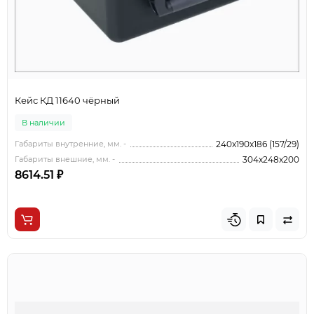
Кейс КД 11640 чёрный
В наличии
Габариты внутренние, мм. -
240x190x186 (157/29)
Габариты внешние, мм. -
304x248x200
8614.51 ₽