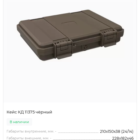
Кейс КД 11375 чёрный
В наличии
Габариты внутренние, мм. -
210x150x38 (24/14)
Габариты внешние, мм. -
228x182x46