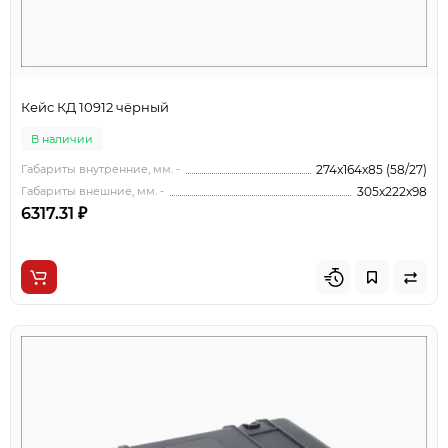
Кейс КД 10912 чёрный
В наличии
Габариты внутренние, мм. -
274x164x85 (58/27)
Габариты внешние, мм. -
305x222x98
6317.31 ₽