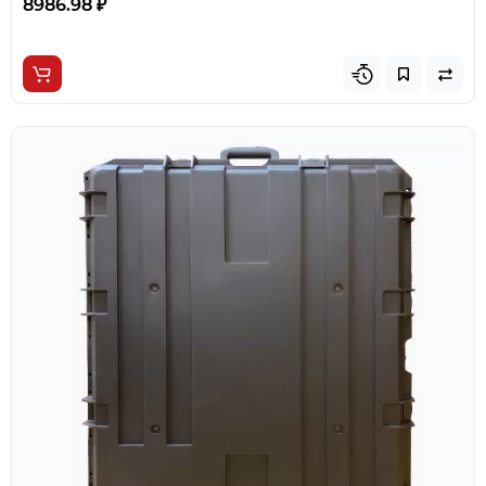
8986.98 ₽